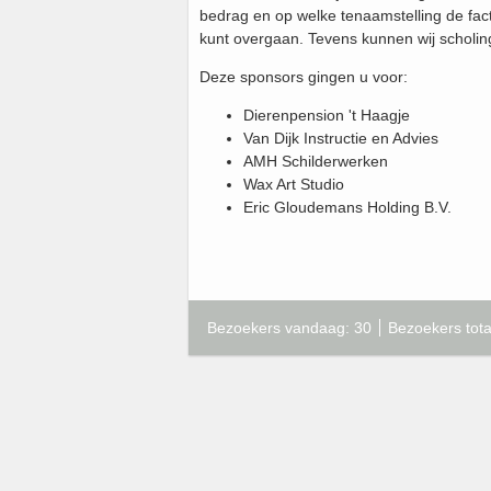
bedrag en op welke tenaamstelling de fact
kunt overgaan. Tevens kunnen wij scholi
Deze sponsors gingen u voor:
Dierenpension 't Haagje
Van Dijk Instructie en Advies
AMH Schilderwerken
Wax Art Studio
Eric Gloudemans Holding B.V.
Bezoekers vandaag: 30
Bezoekers tota