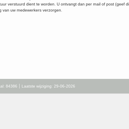
uur verstuurd dient te worden. U ontvangt dan per mail of post (geef d
ng van uw medewerkers verzorgen.
al: 84386
Laatste wijziging: 29-06-2026