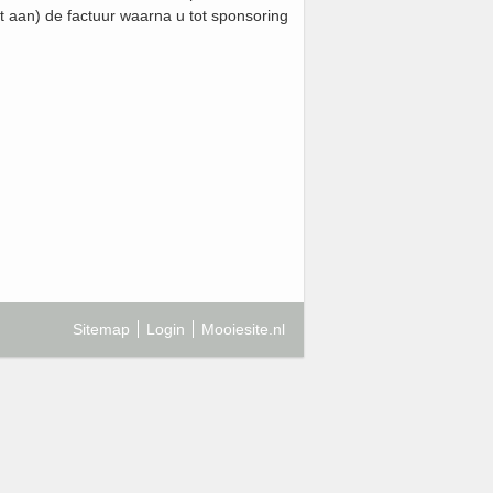
it aan) de factuur waarna u tot sponsoring
Sitemap
Login
Mooiesite.nl