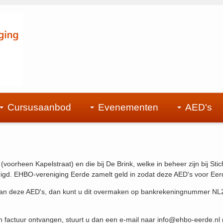
Cursusaanbod
Evenementen
AED's
voorheen Kapelstraat) en die bij De Brink, welke in beheer zijn bij St
odigd. EHBO-vereniging Eerde zamelt geld in zodat deze AED's voor Ee
 van deze AED's, dan kunt u dit overmaken op bankrekeningnummer 
t een factuur ontvangen, stuurt u dan een e-mail naar info@ehbo-eerde.n