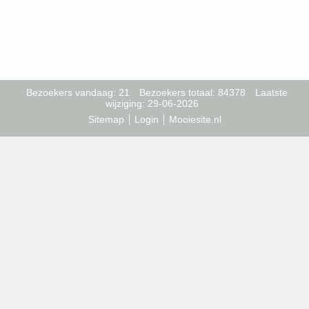
Bezoekers vandaag: 21
Bezoekers totaal: 84378
Laatste
wijziging: 29-06-2026
Sitemap
Login
Mooiesite.nl