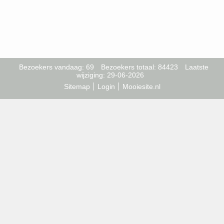
Bezoekers vandaag: 69
Bezoekers totaal: 84423
Laatste
wijziging: 29-06-2026
Sitemap
Login
Mooiesite.nl