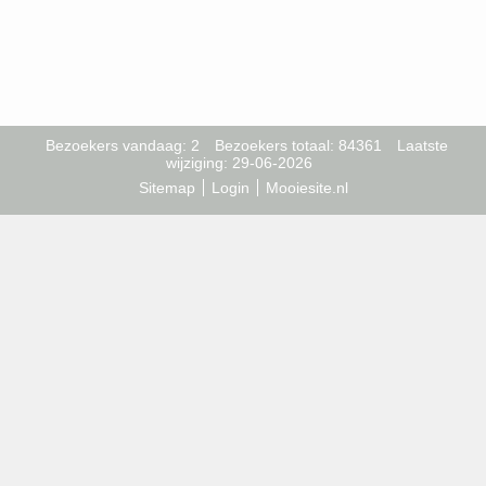
Bezoekers vandaag: 2
Bezoekers totaal: 84361
Laatste
wijziging: 29-06-2026
Sitemap
Login
Mooiesite.nl